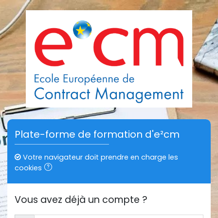
Passer au contenu principal
Plate-forme de formation d'e²cm
Votre navigateur doit prendre en charge les
cookies
Vous avez déjà un compte ?